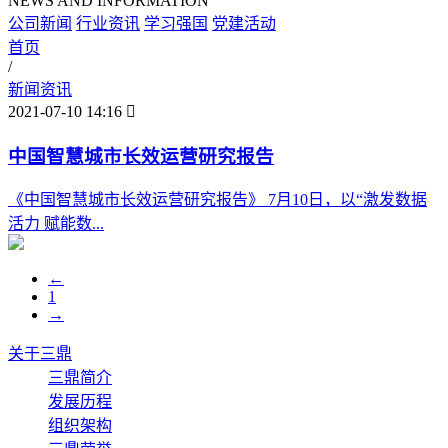
NEWS AND INFORMATION
公司新闻
行业资讯
学习强国
党建活动
首页
/
新闻资讯
2021-07-10 14:16

中国智慧城市长效运营研究报告
《中国智慧城市长效运营研究报告》 7月10日，以“激发数据
活力 赋能数...
←
1
→
关于三鼎
三鼎简介
发展历程
组织架构