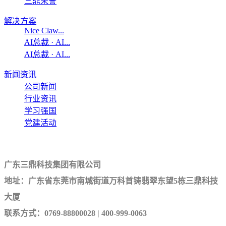
三鼎荣誉
解决方案
Nice Claw...
AI总裁 · AI...
AI总裁 · AI...
新闻资讯
公司新闻
行业资讯
学习强国
党建活动
联系我们
广东三鼎科技集团有限公司
地址：广东省东莞市南城街道万科首铸翡翠东望5栋三鼎科技
大厦
联系方式：0769-88800028 | 400-999-0063